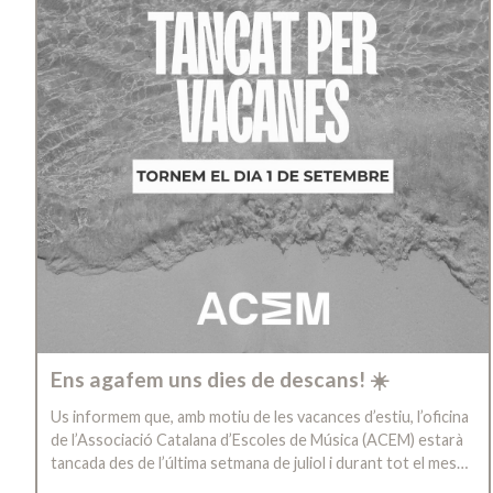
Ens agafem uns dies de descans! ☀️
Us informem que, amb motiu de les vacances d’estiu, l’oficina
de l’Associació Catalana d’Escoles de Música (ACEM) estarà
tancada des de l’última setmana de juliol i durant tot el mes…