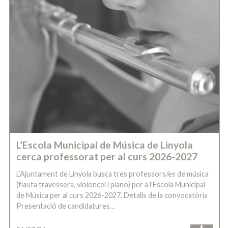
L’Escola Municipal de Música de Linyola
cerca professorat per al curs 2026-2027
L’Ajuntament de Linyola busca tres professors/es de música
(flauta travessera, violoncel i piano) per a l’Escola Municipal
de Música per al curs 2026-2027. Detalls de la convocatòria
Presentació de candidatures…