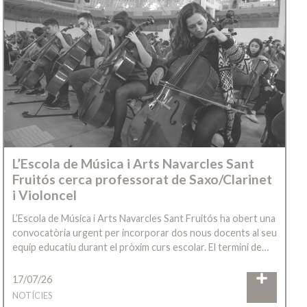
L’Escola de Música i Arts Navarcles Sant
Fruitós cerca professorat de Saxo/Clarinet
i Violoncel
L’Escola de Música i Arts Navarcles Sant Fruitós ha obert una
convocatòria urgent per incorporar dos nous docents al seu
equip educatiu durant el pròxim curs escolar. El termini de…
17/07/26
NOTÍCIES