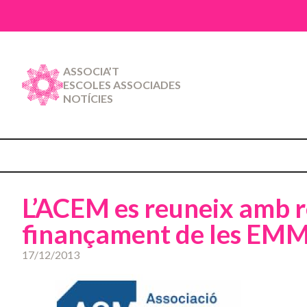
ASSOCIA’T
ESCOLES ASSOCIADES
NOTÍCIES
L’ACEM es reuneix amb r
finançament de les EM
17/12/2013