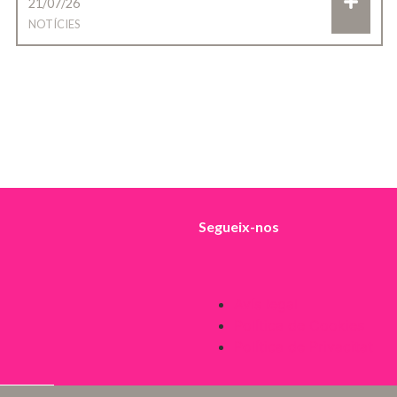
21/07/26
NOTÍCIES
Segueix-nos
Avís legal
Política de Cookies
Política de Privacitat