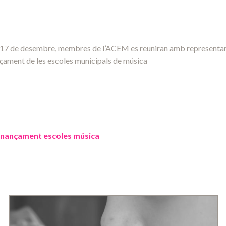
 17 de desembre, membres de l’ACEM es reuniran amb representant
nçament de les escoles municipals de música
inançament escoles música