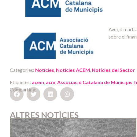
Avui, dimarts
sobre el fina
Categories:
Notícies
,
Notícies ACEM
,
Notícies del Sector
Etiquetes:
acem
,
acm
,
Associació Catalana de Municipis
,
f
Compartir a:
ALTRES NOTÍCIES