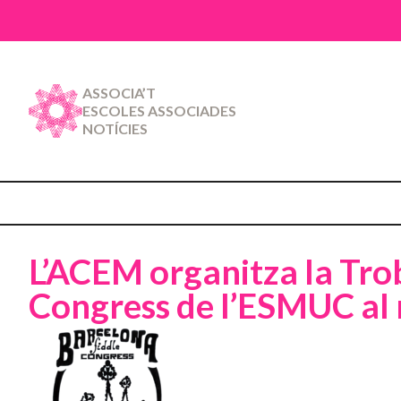
ASSOCIA’T
ESCOLES ASSOCIADES
NOTÍCIES
L’ACEM organitza la Trob
Congress de l’ESMUC al