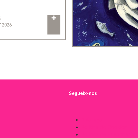
6
Y 2026
Segueix-nos
Avís legal
Política de Cookies
Política de Privacitat