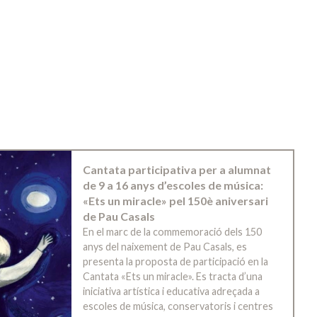
Cantata participativa per a alumnat
de 9 a 16 anys d’escoles de música:
«Ets un miracle» pel 150è aniversari
de Pau Casals
En el marc de la commemoració dels 150
anys del naixement de Pau Casals, es
presenta la proposta de participació en la
Cantata «Ets un miracle». Es tracta d’una
iniciativa artística i educativa adreçada a
escoles de música, conservatoris i centres