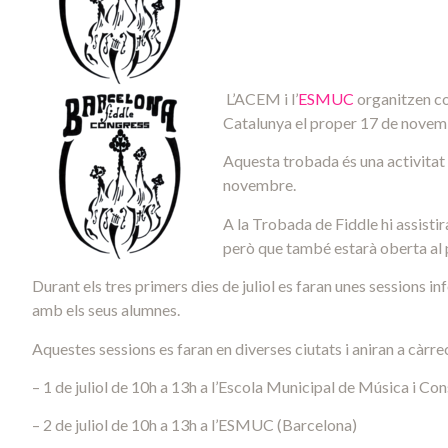
L’ACEM i l’
ESMUC
organitzen co
Catalunya el proper 17 de novem
Aquesta trobada és una activitat
novembre.
A la Trobada de Fiddle hi assistir
però que també estarà oberta al 
Durant els tres primers dies de juliol es faran unes sessions i
amb els seus alumnes.
Aquestes sessions es faran en diverses ciutats i aniran a càrrec
– 1 de juliol de 10h a 13h a l’Escola Municipal de Música i C
– 2 de juliol de 10h a 13h a l’ESMUC (Barcelona)