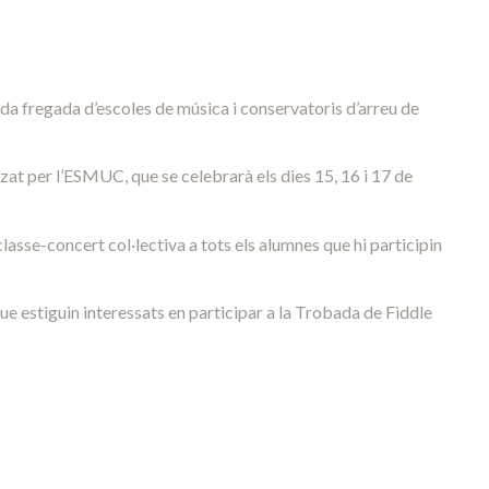
a fregada d’escoles de música i conservatoris d’arreu de
tzat per l’ESMUC, que se celebrarà els dies 15, 16 i 17 de
lasse-concert col·lectiva a tots els alumnes que hi participin
que estiguin interessats en participar a la Trobada de Fiddle