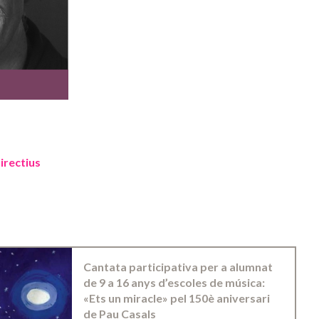
irectius
Cantata participativa per a alumnat
de 9 a 16 anys d’escoles de música:
«Ets un miracle» pel 150è aniversari
de Pau Casals