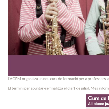
L’ACEM organitza un nou curs de formació per a professors aqu
El termini per apuntar-se finalitza el dia 1 de juliol. Més infor