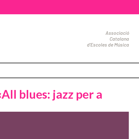
Associació
Catalana
d'Escoles de Música
ll blues: jazz per a