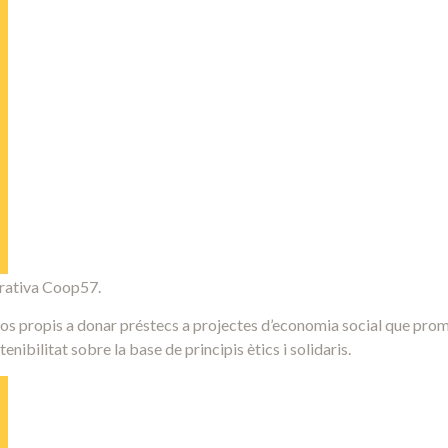
erativa Coop57.
sos propis a donar préstecs a projectes d’economia social que pro
enibilitat sobre la base de principis ètics i solidaris.