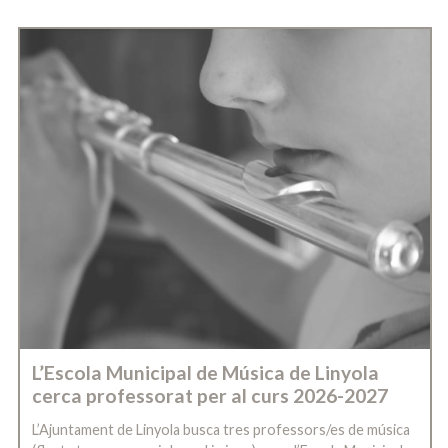
L’Escola Municipal de Música de Linyola
cerca professorat per al curs 2026-2027
L’Ajuntament de Linyola busca tres professors/es de música