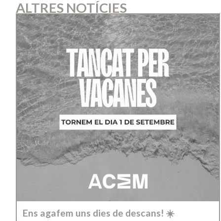
ALTRES NOTÍCIES
Ens agafem uns dies de descans! ☀️