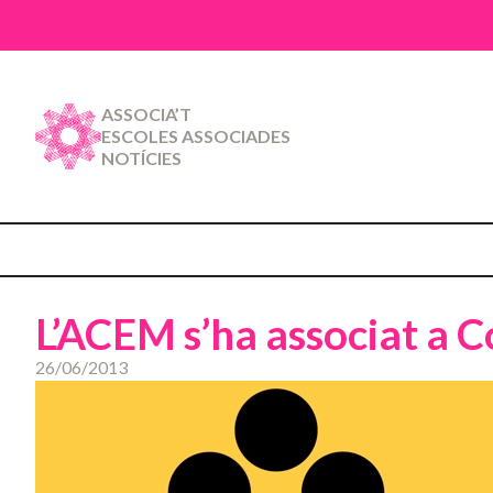
ASSOCIA’T
ESCOLES ASSOCIADES
NOTÍCIES
L’ACEM s’ha associat a 
26/06/2013