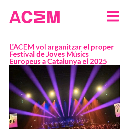
L’ACEM vol arganitzar el proper
Festival de Joves Músics
Europeus a Catalunya el 2025