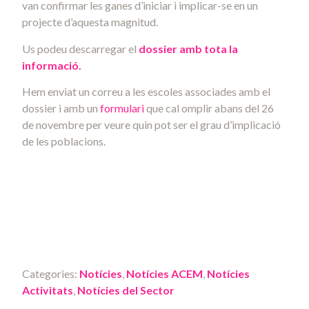
van confirmar les ganes d’iniciar i implicar-se en un
projecte d’aquesta magnitud.
Us podeu descarregar el
dossier amb tota la
informació.
Hem enviat un correu a les escoles associades amb el
dossier i amb un
formulari
que cal omplir abans del 26
de novembre per veure quin pot ser el grau d’implicació
de les poblacions.
Categories:
Notícies
,
Notícies ACEM
,
Notícies
Activitats
,
Notícies del Sector