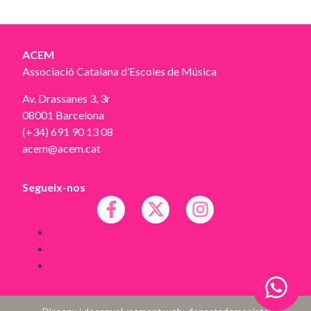
ACEM
Associació Catalana d’Escoles de Música
Av. Drassanes 3, 3r
08001 Barcelona
(+34) 691 90 13 08
acem@acem.cat
Segueix-nos
Avís legal
Política de Cookies
Política de Privacitat