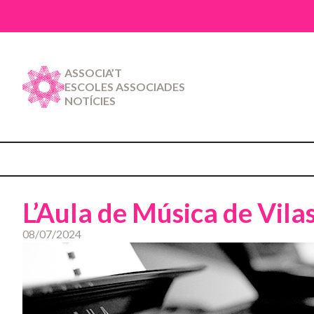
ASSOCIA’T
ESCOLES ASSOCIADES
NOTÍCIES
L’Aula de Música de Vila
08/07/2024