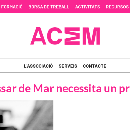
FORMACIÓ
BORSA DE TREBALL
ACTIVITATS
RECURSOS
L’ASSOCIACIÓ
SERVEIS
CONTACTE
ssar de Mar necessita un p