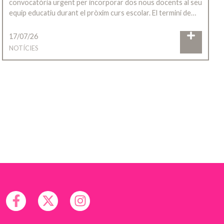
convocatòria urgent per incorporar dos nous docents al seu
equip educatiu durant el pròxim curs escolar. El termini de…
17/07/26
NOTÍCIES