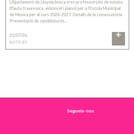
L’Ajuntament de Linyola busca tres professors/es de música
(flauta travessera, violoncel i piano) per a l’Escola Municipal
de Música per al curs 2026-2027. Detalls de la convocatòria
Presentació de candidatures…
21/07/26
NOTÍCIES
Segueix-nos