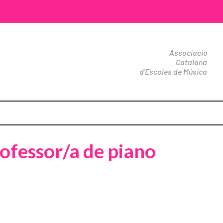
Associació
Catalana
d'Escoles de Música
rofessor/a de piano