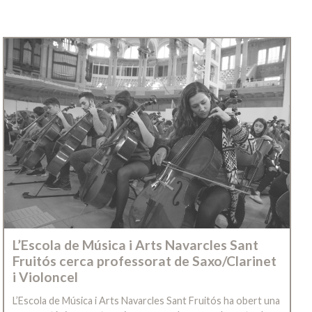
L’Escola de Música i Arts Navarcles Sant
Fruitós cerca professorat de Saxo/Clarinet
i Violoncel
L’Escola de Música i Arts Navarcles Sant Fruitós ha obert una