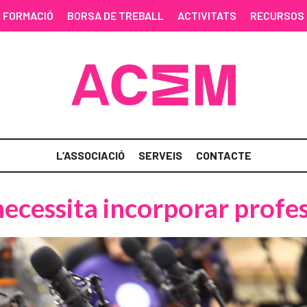
FORMACIÓ
BORSA DE TREBALL
ACTIVITATS
RECURSOS
L’ASSOCIACIÓ
SERVEIS
CONTACTE
ecessita incorporar profes