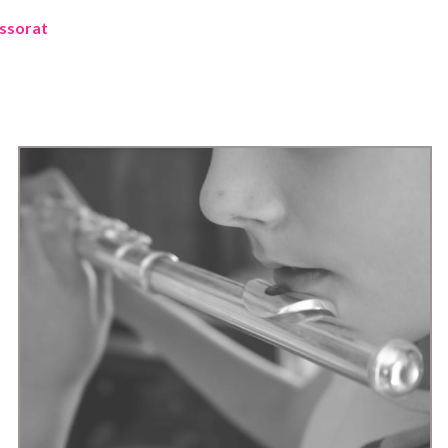
ssorat