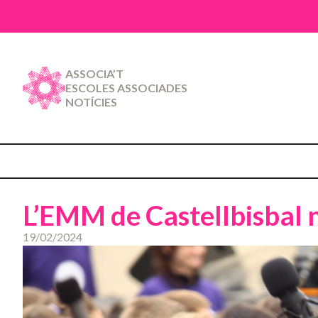
ASSOCIA’T
ESCOLES ASSOCIADES
NOTÍCIES
L’EMM de Castellbisbal n
19/02/2024