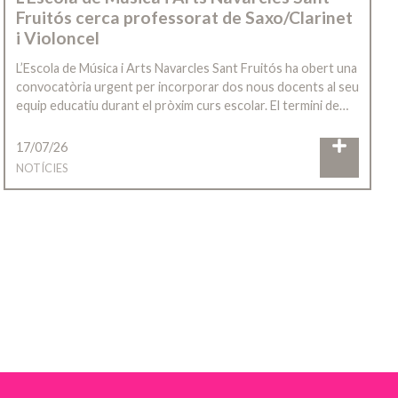
Fruitós cerca professorat de Saxo/Clarinet
i Violoncel
L’Escola de Música i Arts Navarcles Sant Fruitós ha obert una
convocatòria urgent per incorporar dos nous docents al seu
equip educatiu durant el pròxim curs escolar. El termini de…
17/07/26
NOTÍCIES