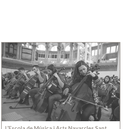
L’Escola de Música i Arts Navarcles Sant