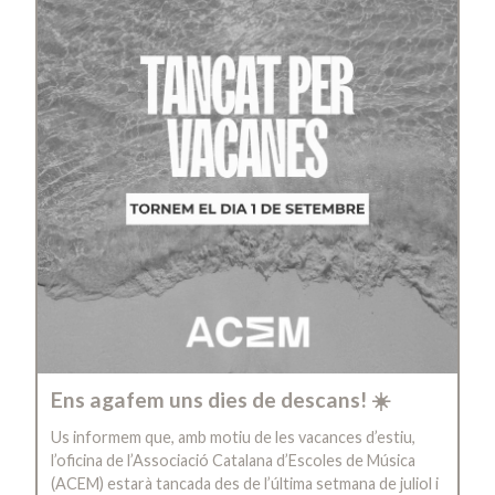
Ens agafem uns dies de descans! ☀️
Us informem que, amb motiu de les vacances d’estiu,
l’oficina de l’Associació Catalana d’Escoles de Música
(ACEM) estarà tancada des de l’última setmana de juliol i