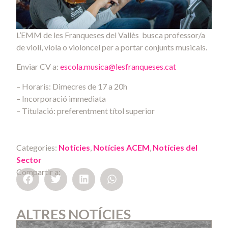
L’EMM de les Franqueses del Vallès busca professor/a
de violí, viola o violoncel per a portar conjunts musicals.
Enviar CV a:
escola.musica@
lesfranqueses.cat
– Horaris: Dimecres de 17 a 20h
– Incorporació immediata
– Titulació: preferentment títol superior
Categories:
Notícies
,
Notícies ACEM
,
Notícies del
Sector
Compartir a:
ALTRES NOTÍCIES