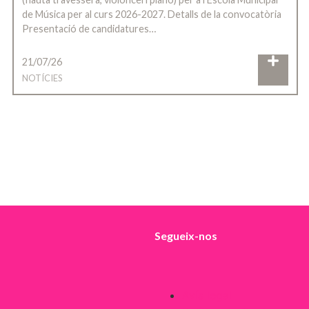
de Música per al curs 2026-2027. Detalls de la convocatòria
Presentació de candidatures…
21/07/26
NOTÍCIES
Segueix-nos
Avís legal