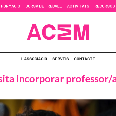
FORMACIÓ
BORSA DE TREBALL
ACTIVITATS
RECURSOS
L’ASSOCIACIÓ
SERVEIS
CONTACTE
ita incorporar professor/a