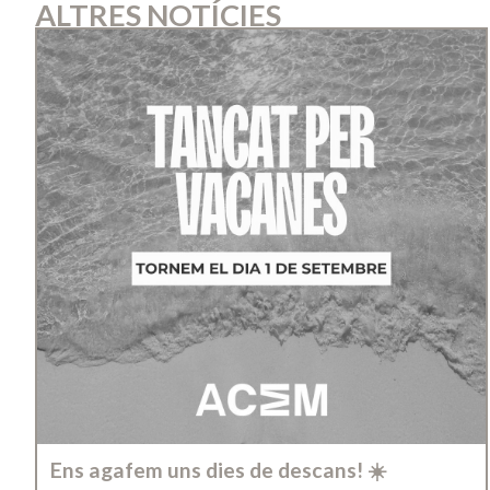
ALTRES NOTÍCIES
Ens agafem uns dies de descans! ☀️