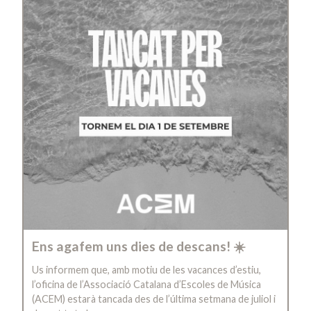
Ens agafem uns dies de descans! ☀️
Us informem que, amb motiu de les vacances d’estiu,
l’oficina de l’Associació Catalana d’Escoles de Música
(ACEM) estarà tancada des de l’última setmana de juliol i