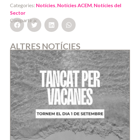
Categories:
Notícies
,
Notícies ACEM
,
Notícies del
Sector
Compartir a:
ALTRES NOTÍCIES