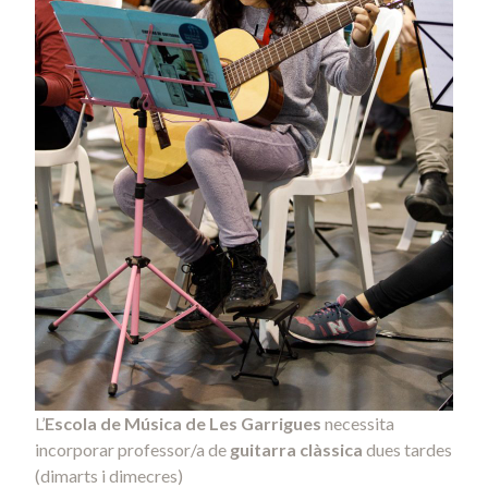
L’
Escola de Música de Les Garrigues
necessita
incorporar professor/a de
guitarra clàssica
dues tardes
(dimarts i dimecres)