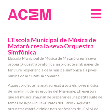
L’Escola Municipal de Música de
Mataró crea la seva Orquestra
Simfònica
L’Escola Municipal de Música de Mataró crea la seva
pròpia Orquestra Simfònica, un projecte amb ganes de
fer viure l’experiència de la música simfònica als joves
músics de la ciutat i la comarca.
Aquest projecte ha anat adreçat a tots els joves músics
de nivell mig de les escoles del Maresme. El repertori
que els músics s’hauran de preparar és una petita suite de
temes de la pel·lícula «Pirates del Carib». Aquesta
orquestra estarà dirigida pels professors de l’EMM de