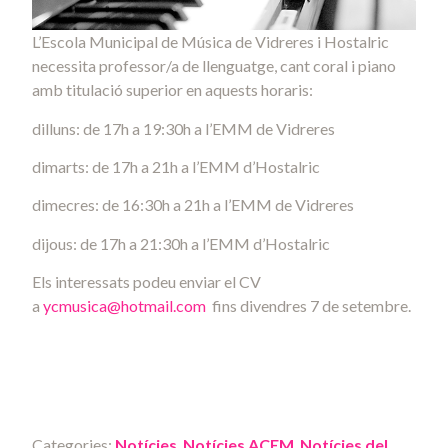
L’Escola Municipal de Música de Vidreres i Hostalric
necessita professor/a de llenguatge, cant coral i piano
amb titulació superior en aquests horaris:
dilluns: de 17h a 19:30h a l’EMM de Vidreres
dimarts: de 17h a 21h a l’EMM d’Hostalric
dimecres: de 16:30h a 21h a l’EMM de Vidreres
dijous: de 17h a 21:30h a l’EMM d’Hostalric
Els interessats podeu enviar el CV
a
ycmusica@hotmail.com
fins divendres 7 de setembre.
Categories:
Notícies
,
Notícies ACEM
,
Notícies del