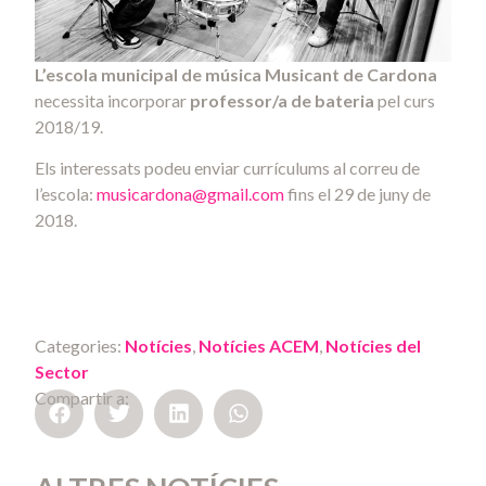
L’escola municipal de música Musicant de Cardona
necessita incorporar
professor/a de bateria
pel curs
2018/19.
Els interessats podeu enviar currículums al correu de
l’escola:
musicardona@gmail.com
fins el 29 de juny de
2018.
Categories:
Notícies
,
Notícies ACEM
,
Notícies del
Sector
Compartir a: