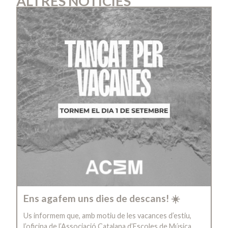
ALTRES NOTÍCIES
Ens agafem uns dies de descans! ☀️
Us informem que, amb motiu de les vacances d’estiu,
l’oficina de l’Associació Catalana d’Escoles de Música