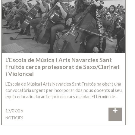
L’Escola de Música i Arts Navarcles Sant
Fruitós cerca professorat de Saxo/Clarinet
i Violoncel
L’Escola de Música i Arts Navarcles Sant Fruitós ha obert una
convocatòria urgent per incorporar dos nous docents al seu
equip educatiu durant el pròxim curs escolar. El termini de…
17/07/26
NOTÍCIES