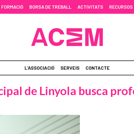
FORMACIÓ
BORSA DE TREBALL
ACTIVITATS
RECURSOS
L’ASSOCIACIÓ
SERVEIS
CONTACTE
ipal de Linyola busca prof