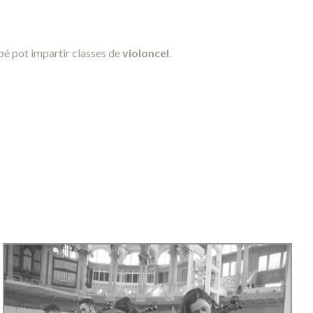
mbé pot impartir classes de
violoncel
.