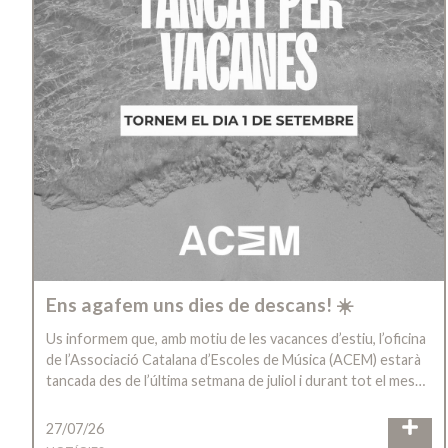
Ens agafem uns dies de descans! ☀️
Us informem que, amb motiu de les vacances d’estiu, l’oficina
de l’Associació Catalana d’Escoles de Música (ACEM) estarà
tancada des de l’última setmana de juliol i durant tot el mes…
27/07/26