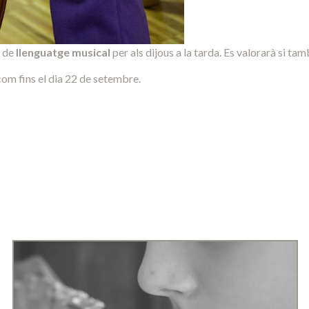
 de
llenguatge musical
per als dijous a la tarda. Es valorarà si ta
om fins el dia 22 de setembre.