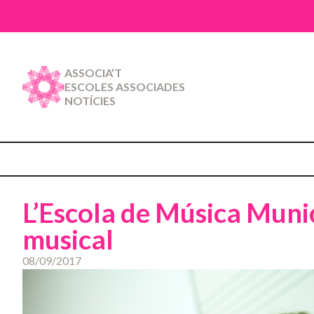
ASSOCIA’T
ESCOLES ASSOCIADES
NOTÍCIES
L’Escola de Música Munic
musical
08/09/2017