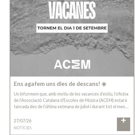
Ens agafem uns dies de descans! ☀️
Us informem que, amb motiu de les vacances d’estiu, l’oficina
de l’Associació Catalana d’Escoles de Música (ACEM) estarà
tancada des de l’última setmana de juliol i durant tot el mes…
27/07/26
NOTÍCIES