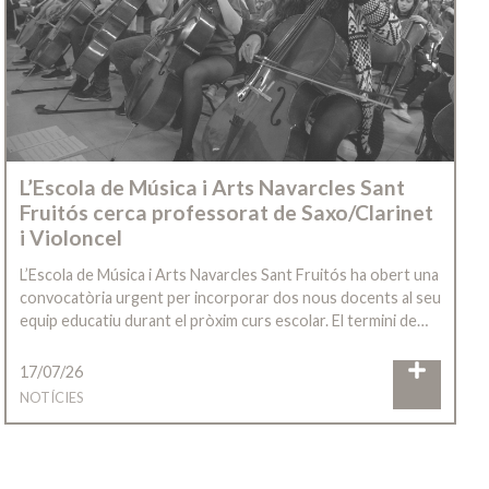
L’Escola de Música i Arts Navarcles Sant
Fruitós cerca professorat de Saxo/Clarinet
i Violoncel
L’Escola de Música i Arts Navarcles Sant Fruitós ha obert una
convocatòria urgent per incorporar dos nous docents al seu
equip educatiu durant el pròxim curs escolar. El termini de…
17/07/26
NOTÍCIES