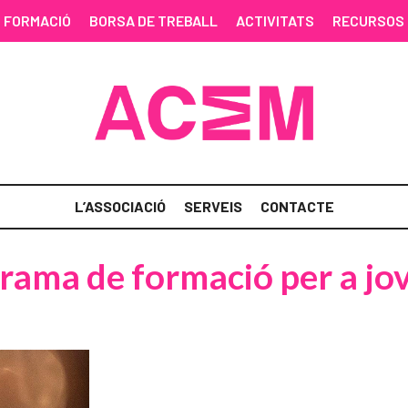
FORMACIÓ
BORSA DE TREBALL
ACTIVITATS
RECURSOS
L’ASSOCIACIÓ
SERVEIS
CONTACTE
ama de formació per a jove