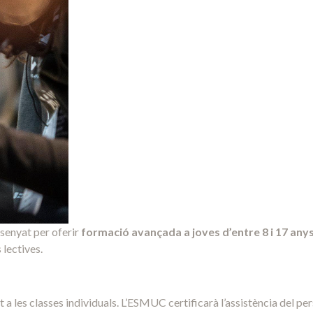
senyat per oferir
formació avançada a joves d’entre 8 i 17 any
 lectives.
 a les classes individuals. L’ESMUC certificarà l’assistència del per