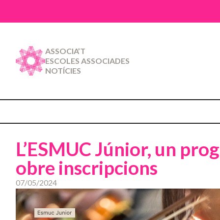
ASSOCIA’T
ESCOLES ASSOCIADES
NOTÍCIES
L’ESMUC Júnior, un progr
obre inscripcions
07/05/2024