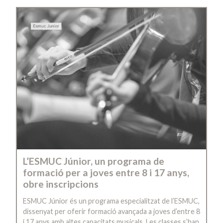
L’ESMUC Júnior, un programa de
formació per a joves entre 8 i 17 anys,
obre inscripcions
ESMUC Júnior és un programa especialitzat de l’ESMUC,
dissenyat per oferir formació avançada a joves d’entre 8
i 17 anys amb altes capacitats musicals. Les classes s’han