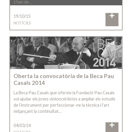
s’han de…
19/10/15
NOTÍCIES
Oberta la convocatòria de la Beca Pau
Casals 2014
La Beca Pau Casals que ofereix la Fundació Pau Casals
vol ajudar els joves violoncel·listes a ampliar els estudis
de l’instrument per perfeccionar-ne la tècnica i l’art
mitjançant la continuïtat…
04/03/14