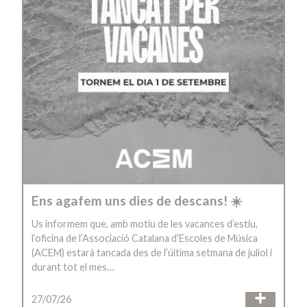
Ens agafem uns dies de descans! ☀️
Us informem que, amb motiu de les vacances d’estiu,
l’oficina de l’Associació Catalana d’Escoles de Música
(ACEM) estarà tancada des de l’última setmana de juliol i
durant tot el mes…
27/07/26