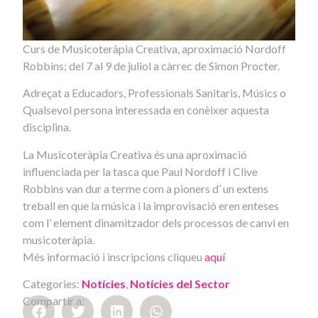
Curs de Musicoteràpia Creativa, aproximació Nordoff
Robbins; del 7 al 9 de juliol a càrrec de Simon Procter.
Adreçat a Educadors, Professionals Sanitaris, Músics o
Qualsevol persona interessada en conèixer aquesta
disciplina.
La Musicoteràpia Creativa és una aproximació
influenciada per la tasca que Paul Nordoff i Clive
Robbins van dur a terme com a pioners d’ un extens
treball en que la música i la improvisació eren enteses
com l’ element dinamitzador dels processos de canvi en
musicoteràpia.
Més informació i inscripcions cliqueu
aquí
Categories:
Notícies
,
Notícies del Sector
Compartir a: