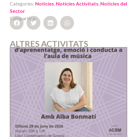
Categories:
Notícies
,
Notícies Activitats
,
Notícies del
Sector
Compartir a:
ALTRES ACTIVITATS