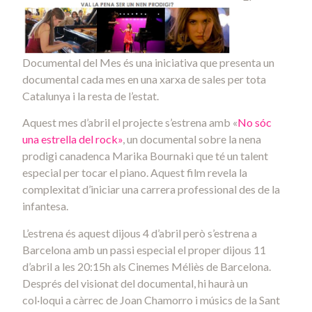
Documental del Mes és una iniciativa que presenta un
documental cada mes en una xarxa de sales per tota
Catalunya i la resta de l’estat.
Aquest mes d’abril el projecte s’estrena amb «
No sóc
una estrella del rock»
, un documental sobre la nena
prodigi canadenca Marika Bournaki que té un talent
especial per tocar el piano. Aquest film revela la
complexitat d’iniciar una carrera professional des de la
infantesa.
L’estrena és aquest dijous 4 d’abril però s’estrena a
Barcelona amb un passi especial el proper dijous 11
d’abril a les 20:15h als Cinemes Méliès de Barcelona.
Després del visionat del documental, hi haurà un
col·loqui a càrrec de Joan Chamorro i músics de la Sant