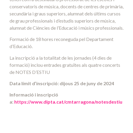
conservatoris de música, docents de centres de primària,
secundària i graus superiors, alumnat dels últims cursos
de grau professionals i d’estudis superiors de música,
alumnat de Ciències de l’Educació i músics professionals.
Formació de 18 hores reconeguda pel Departament
d’Educació.
La inscripció a la totalitat de les jornades (4 dies de
formació) inclou entrades gratuïtes als quatre concerts
de NOTES D’ESTIU
Data límit d’inscripció:
dijous
25 de juny
de 2024
Informació i inscripció
a:
https://www.dipta.cat/cmtarragona/notesdestiu