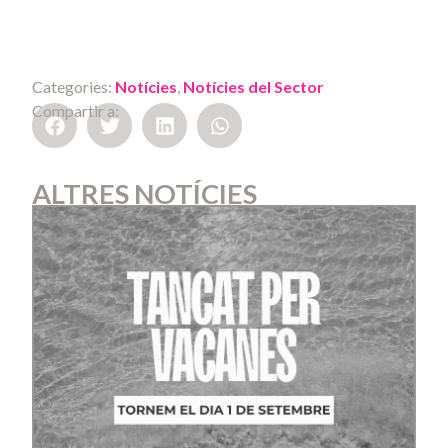
Categories:
Notícies
,
Notícies del Sector
Compartir a:
ALTRES NOTÍCIES