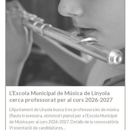
L’Escola Municipal de Música de Linyola
cerca professorat per al curs 2026-2027
L’Ajuntament de Linyola busca tres professors/es de música
(flauta travessera, violoncel i piano) per a l’Escola Municipal
de Música per al curs 2026-2027. Detalls de la convocatòria
Presentació de candidatures…