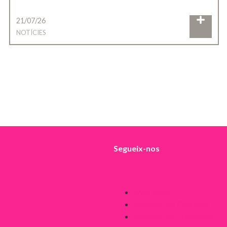
21/07/26
NOTÍCIES
Segueix-nos
Avís legal
Política de Cookies
Política de Privacitat