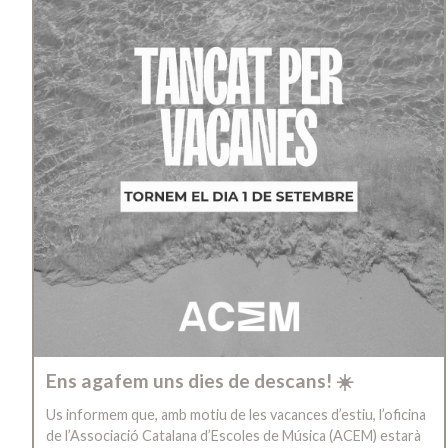
Ens agafem uns dies de descans! ☀️
Us informem que, amb motiu de les vacances d’estiu, l’oficina
de l’Associació Catalana d’Escoles de Música (ACEM) estarà