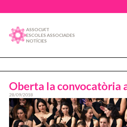
ASSOCIA’T
ESCOLES ASSOCIADES
NOTÍCIES
Oberta la convocatòria 
28/09/2018