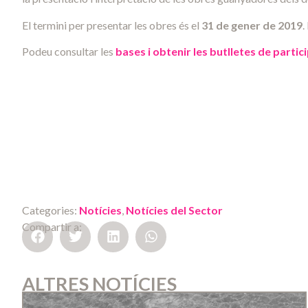
El termini per presentar les obres és el
31 de gener de 2019
.
Podeu consultar les
bases i obtenir les butlletes de partic
Categories:
Notícies
,
Notícies del Sector
Compartir a:
ALTRES NOTÍCIES