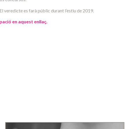
 El veredicte es farà públic durant l’estiu de 2019.
ipació en aquest enllaç.