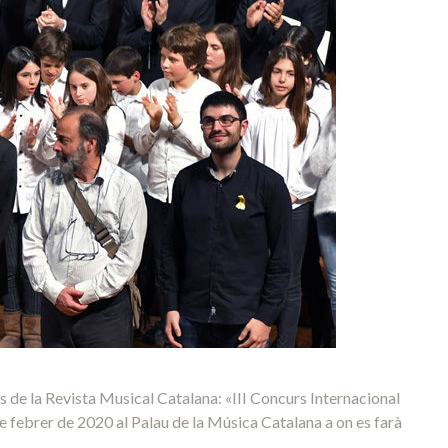
de la Revista Musical Catalana: «III Concurs Internacional
e febrer de 2020 al Palau de la Música Catalana a on es farà