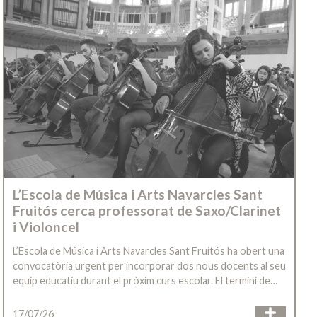
L’Escola de Música i Arts Navarcles Sant
Fruitós cerca professorat de Saxo/Clarinet
i Violoncel
L’Escola de Música i Arts Navarcles Sant Fruitós ha obert una
convocatòria urgent per incorporar dos nous docents al seu
equip educatiu durant el pròxim curs escolar. El termini de…
17/07/26