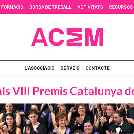
FORMACIÓ
BORSA DE TREBALL
ACTIVITATS
RECURSOS
L’ASSOCIACIÓ
SERVEIS
CONTACTE
als VIII Premis Catalunya 