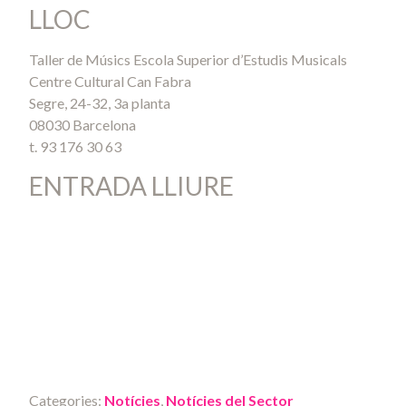
LLOC
Taller de Músics Escola Superior d’Estudis Musicals
Centre Cultural Can Fabra
Segre, 24-32, 3a planta
08030 Barcelona
t. 93 176 30 63
ENTRADA LLIURE
Categories:
Notícies
,
Notícies del Sector