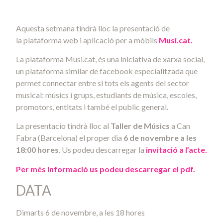
Aquesta setmana tindrà lloc la presentació de
la plataforma web i aplicació per a mòbils
Musi.cat.
La plataforma Musi.cat, és una iniciativa de xarxa social,
un plataforma similar de facebook especialitzada que
permet connectar entre si tots els agents del sector
musical: músics i grups, estudiants de música, escoles,
promotors, entitats i també el public general.
La presentacio tindrà lloc al
Taller de Músics
a Can
Fabra (Barcelona) el proper dia
6 de novembre a les
18:00 hores
. Us podeu descarregar la
invitació a l’acte.
Per més informació us podeu descarregar el pdf.
DATA
Dimarts 6 de novembre, a les 18 hores