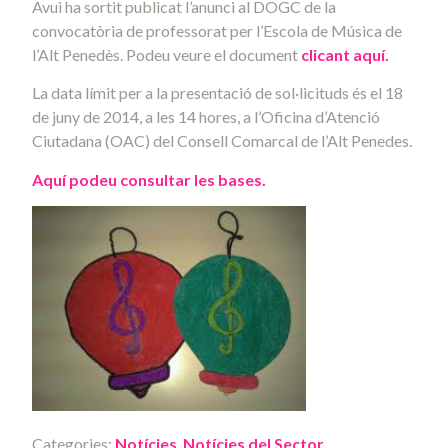
Avui ha sortit publicat l’anunci al DOGC de la
convocatòria de professorat per l’Escola de Música de
l’Alt Penedès. Podeu veure el document
clicant aquí.
La data límit per a la presentació de sol·licituds és el 18
de juny de 2014, a les 14 hores, a l’Oficina d’Atenció
Ciutadana (OAC) del Consell Comarcal de l’Alt Penedes.
Aquí podeu consultar les bases.
Categories:
Notícies
,
Notícies del Sector