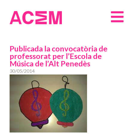
Publicada la convocatòria de
professorat per l’Escola de
Música de l’Alt Penedès
30/05/2014