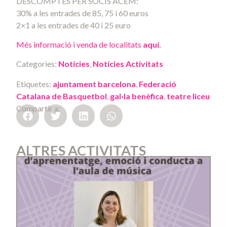
DESCOMPTES PER SOCIS ACEM:
30% a les entrades de 85, 75 i 60 euros
2×1 a les entrades de 40 i 25 euro
Més informació i venda de localitats
aquí.
Categories:
Notícies
,
Notícies Activitats
Etiquetes:
ajuntament barcelona
,
Federació
Catalana de Basquetbol
,
gal·la benèfica
,
teatre liceu
Compartir a:
ALTRES ACTIVITATS