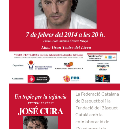
La Federació Catalana
de Basquetbol i la
Fundació del Bàsquet
Català amb la
col•laboració de
l’Ajuntament de