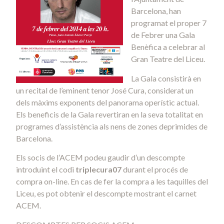
Barcelona, han
programat el proper 7
de Febrer una Gala
Benèfica a celebrar al
Gran Teatre del Liceu.
La Gala consistirà en
un recital de l’eminent tenor José Cura, considerat un
dels màxims exponents del panorama operístic actual.
Els beneficis de la Gala revertiran en la seva totalitat en
programes d’assistència als nens de zones deprimides de
Barcelona.
Els socis de l’ACEM podeu gaudir d’un descompte
introduint el codi
triplecura07
durant el procés de
compra on-line. En cas de fer la compra a les taquilles del
Liceu, es pot obtenir el descompte mostrant el carnet
ACEM.