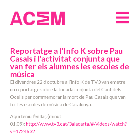
Reportatge a l’Info K sobre Pau
Casals i l’activitat conjunta que
van fer els alumnes les escoles de
música
El divendres 22 d’octubre a l’Info K de TV3 van emetre
un reportatge sobre la tocada conjunta del Cant dels
Ocells per commemorar la mort de Pau Casals que van
fer les escoles de música de Catalunya.
Aquí teniu l’enllaç (minut
01.09):
http://www.tv3.cat/3alacarta/#/videos/watch?
v=4724632