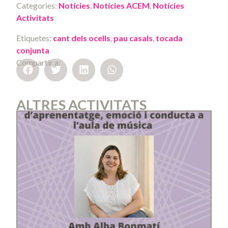
Categories:
Notícies
,
Notícies ACEM
,
Notícies
Activitats
Etiquetes:
cant dels ocells
,
pau casals
,
tocada
conjunta
Compartir a:
ALTRES ACTIVITATS