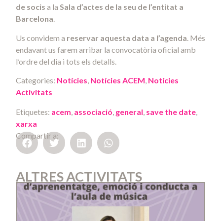
de socis
a la
Sala d’actes de la seu de l’entitat a
Barcelona
.
Us convidem a
reservar aquesta data a l’agenda
. Més
endavant us farem arribar la convocatòria oficial amb
l’ordre del dia i tots els detalls.
Categories:
Notícies
,
Notícies ACEM
,
Notícies
Activitats
Etiquetes:
acem
,
associació
,
general
,
save the date
,
xarxa
Compartir a:
ALTRES ACTIVITATS