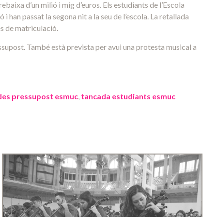
rebaixa d’un milió i mig d’euros. Els estudiants de l’Escola
 han passat la segona nit a la seu de l’escola. La retallada
es de matriculació.
ressupost. També està prevista per avui una protesta musical a
ades pressupost esmuc
,
tancada estudiants esmuc