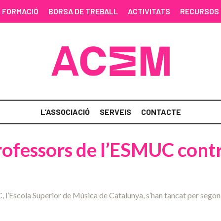
FORMACIÓ
BORSA DE TREBALL
ACTIVITATS
RECURSOS
L’ASSOCIACIÓ
SERVEIS
CONTACTE
rofessors de l’ESMUC contr
 l’Escola Superior de Música de Catalunya, s’han tancat per segona n