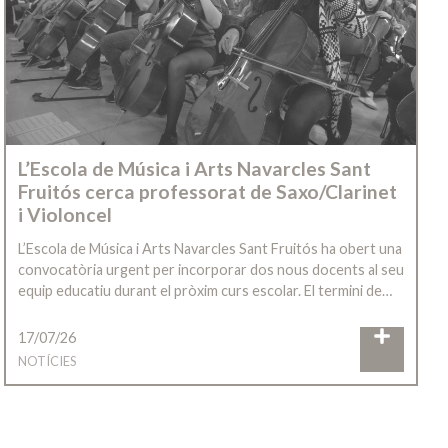
L’Escola de Música i Arts Navarcles Sant
Fruitós cerca professorat de Saxo/Clarinet
i Violoncel
L’Escola de Música i Arts Navarcles Sant Fruitós ha obert una
convocatòria urgent per incorporar dos nous docents al seu
equip educatiu durant el pròxim curs escolar. El termini de…
17/07/26
NOTÍCIES