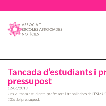
ASSOCIA’T
ESCOLES ASSOCIADES
NOTÍCIES
Tancada d’estudiants i p
pressupost
12/06/2013
Uns vuitanta estudiants, professors i treballadors de l’ESMUC,
20% del pressupost.