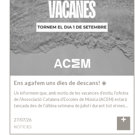
Ens agafem uns dies de descans! ☀️
Us informem que, amb motiu de les vacances d’estiu, l’oficina
de l’Associació Catalana d’Escoles de Música (ACEM) estarà
tancada des de l’última setmana de juliol i durant tot el mes…
27/07/26
NOTÍCIES