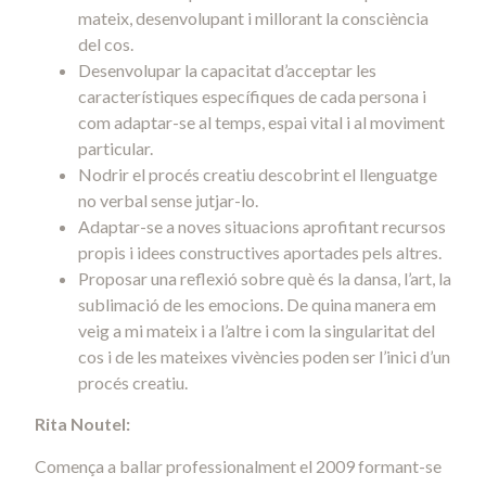
mateix, desenvolupant i millorant la consciència
del cos.
Desenvolupar la capacitat d’acceptar les
característiques específiques de cada persona i
com adaptar-se al temps, espai vital i al moviment
particular.
Nodrir el procés creatiu descobrint el llenguatge
no verbal sense jutjar-lo.
Adaptar-se a noves situacions aprofitant recursos
propis i idees constructives aportades pels altres.
Proposar una reflexió sobre què és la dansa, l’art, la
sublimació de les emocions. De quina manera em
veig a mi mateix i a l’altre i com la singularitat del
cos i de les mateixes vivències poden ser l’inici d’un
procés creatiu.
Rita Noutel:
Comença a ballar professionalment el 2009 formant-se