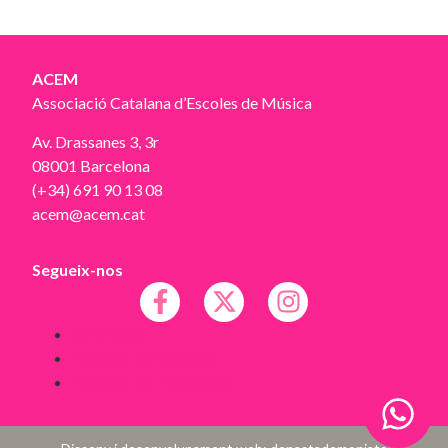
ACEM
Associació Catalana d’Escoles de Música
Av. Drassanes 3, 3r
08001 Barcelona
(+34) 691 90 13 08
acem@acem.cat
Segueix-nos
Avís legal
Política de Cookies
Política de Privacitat