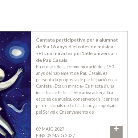
Cantata participativa per a alumnat
de 9 a 16 anys d’escoles de música:
«Ets un miracle» pel 150è aniversari
de Pau Casals
En el marc de la commemoració dels 150
anys del naixement de Pau Casals, es
presenta la proposta de participació en la
Cantata «Ets un miracle». Es tracta d’una
iniciativa artística i educativa adreçada a
escoles de música, conservatoris i centres
professionals de tot Catalunya, impulsada
pel Servei d’Ensenyaments de
09 MAIG 2027
FINS 09 MAIG 2027