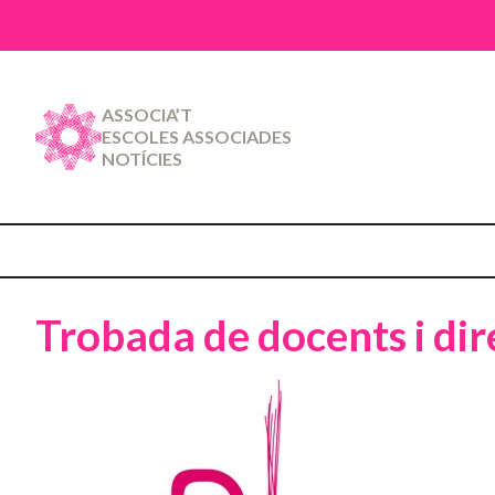
ASSOCIA’T
ESCOLES ASSOCIADES
NOTÍCIES
Trobada de docents i dir