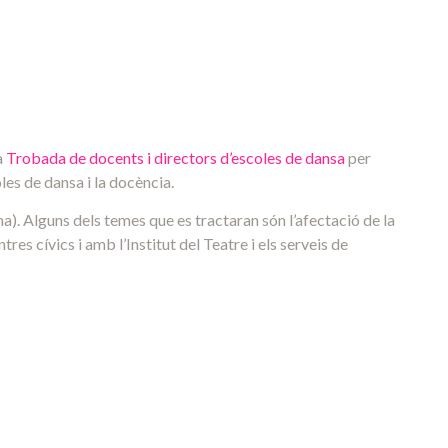
a
Trobada de docents i directors d’escoles de dansa
per
les de dansa i la docència.
a). Alguns dels temes que es tractaran són l’afectació de la
tres cívics i amb l’Institut del Teatre i els serveis de