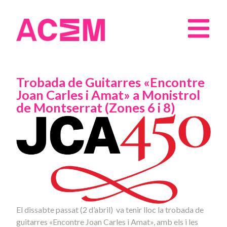
Trobada de Guitarres «Encontre
Joan Carles i Amat» a Monistrol
de Montserrat (Zones 6 i 8)
El dissabte passat (2 d’abril) va tenir lloc la trobada de
guitarres «Encontre Joan Carles i Amat», amb els i les