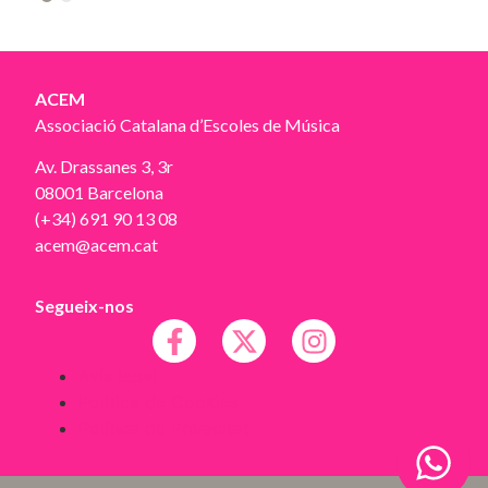
2
ACEM
Associació Catalana d’Escoles de Música
Av. Drassanes 3, 3r
08001 Barcelona
(+34) 691 90 13 08
acem@acem.cat
Segueix-nos
Avís legal
Política de Cookies
Política de Privacitat