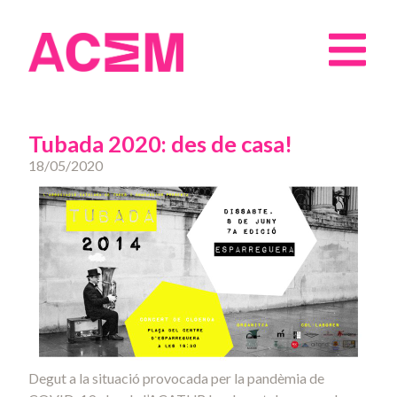
Tubada 2020: des de casa!
18/05/2020
Degut a la situació provocada per la pandèmia de