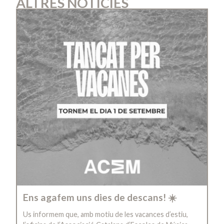
ALTRES NOTÍCIES
Ens agafem uns dies de descans! ☀️
Us informem que, amb motiu de les vacances d’estiu,