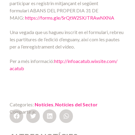
participar es registrin mitjançant el següent
formulari ABANS DEL PROPER DIA 31 DE
MAIG:
https://forms.gle/
SrQtW2SXJTRAwNXNA
Una vegada que us hagueu inscrit en el formulari, rebreu
les partitures de l’edició d’enguany, així com les pautes
per a l’enregistrament del vídeo.
Per a més informació:
http://infoacatub.wixsite.com/
acatub
Categories:
Notícies
,
Notícies del Sector
Compartir a: