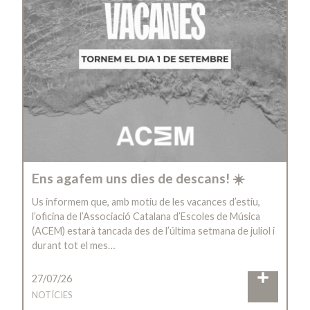
Ens agafem uns dies de descans! ☀️
Us informem que, amb motiu de les vacances d’estiu,
l’oficina de l’Associació Catalana d’Escoles de Música
(ACEM) estarà tancada des de l’última setmana de juliol i
durant tot el mes…
27/07/26
NOTÍCIES