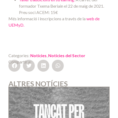
formador Txema Beriain el 22 de maig de 2021.
Preu soci ACEM: 15€
Més informació i inscripcions a través de la
web de
UEMyD.
Categories:
Notícies
,
Notícies del Sector
Compartir a:
ALTRES NOTÍCIES