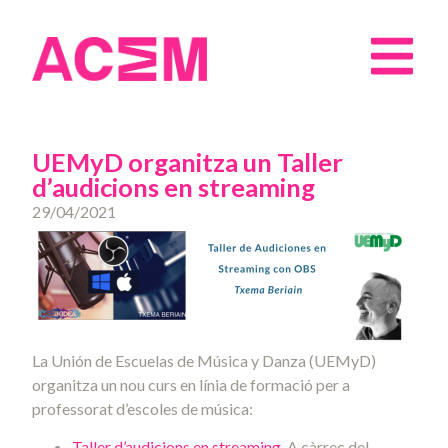
UEMyD organitza un Taller
d’audicions en streaming
29/04/2021
La Unión de Escuelas de Música y Danza (UEMyD)
organitza un nou curs en línia de formació per a
professorat d’escoles de música:
Taller d’audicions en streaming.
A càrrec del