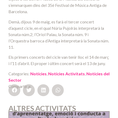
s’emmarquen dins del 35è Festival de Música Antiga de
Barcelona.
Demà, dijous 9 de maig, es farà el tercer concert
d’aquest cicle, en el qual Núria Pujolràs interpretarà la
Sonata núm.2; l’Oriol Palau, la Sonata núm. 9 i
l’Orquestra barroca d’Antiga interpretarà la Sonata núm.
11.
Els primers concerts del cicle van tenir lloc el 14 de març
i l’11 d’abril. El proper i últim concert serà el 13 de juny.
Categories:
Notícies
,
Notícies Activitats
,
Notícies del
Sector
Compartir a:
ALTRES ACTIVITATS