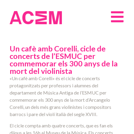
Un cafè amb Corelli, cicle de
concerts de l’ESMUC per
commemorar els 300 anys de la
mort del violinista
«Un cafè amb Corelli» és el cicle de concerts
protagonitzats per professors i alumnes del
departament de Música Antiga de l’ESMUC per
commemorar els 300 anys de la mort d’Arcangelo
Corelli, un dels més grans violinistes i compositors
barrocs i pare del violí italià del segle XVIII.
El cicle compta amb quatre concerts, que es fan els
dijous a les 16h al Museu de la Música. Els concerts