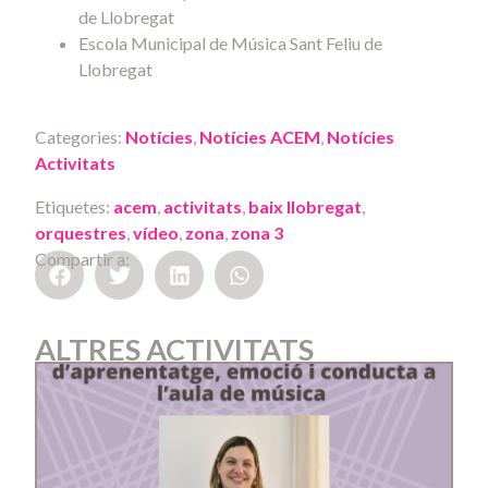
de Llobregat
Escola Municipal de Música Sant Feliu de
Llobregat
Categories:
Notícies
,
Notícies ACEM
,
Notícies
Activitats
Etiquetes:
acem
,
activitats
,
baix llobregat
,
orquestres
,
vídeo
,
zona
,
zona 3
Compartir a:
ALTRES ACTIVITATS