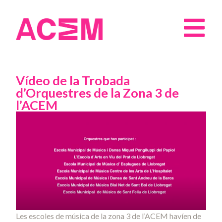
Vídeo de la Trobada
d’Orquestres de la Zona 3 de
l’ACEM
Les escoles de música de la zona 3 de l’ACEM havíen de