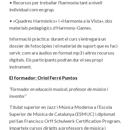
• Recursos per treballar l’harmonia tant a nivell
individual com en grup.
• «Quadres Harmònics» i «Harmonia a la Vista», dos
materials pedagògics d’Harmony-Games.
Informació pràctica: durant el curs s’entregarà un
dossier de fotocòpies i el material de suport que es faci
servir, com ara àudios en format mp3 i altres recursos
digitals. Els participants podran dur el seu propi
instrument.
El formador: Oriol Ferré Puntos
“Formador en educació musical, professor de música i
inventor”
Titulat superior en Jazz i Música Moderna a l’Escola
Superior de Música de Catalunya (ESMUC) i diplomat
pel San Francisco Orff Schulwerk Certification Program,
imparteix cursos dirigits a professors de música i