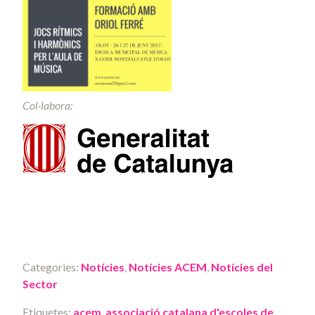
Col·labora:
Categories:
Notícies
,
Notícies ACEM
,
Notícies del
Sector
Etiquetes:
acem
,
associació catalana d'escoles de