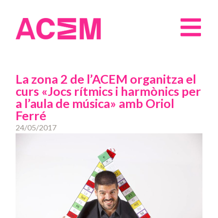
La zona 2 de l’ACEM organitza el
curs «Jocs rítmics i harmònics per
a l’aula de música» amb Oriol
Ferré
24/05/2017