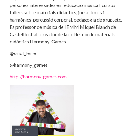
persones interessades en l’educació musical: cursos i
tallers sobre materials didàctics, jocs rítmics i
harmònics, percussió corporal, pedagogia de grup, etc.
És professor de música de l’EMM Miquel Blanch de
Castellbisbal i creador de la col·lecció de materials
didàctics Harmony-Games.
@oriol_ferre
@harmony_games
http://harmony-games.com