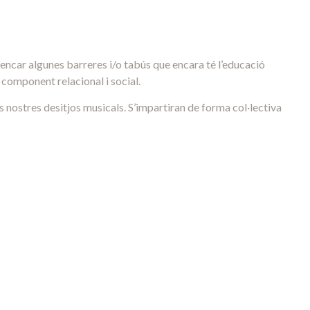
rencar algunes barreres i/o tabús que encara té l’educació
l component relacional i social.
ls nostres desitjos musicals. S’impartiran de forma col·lectiva