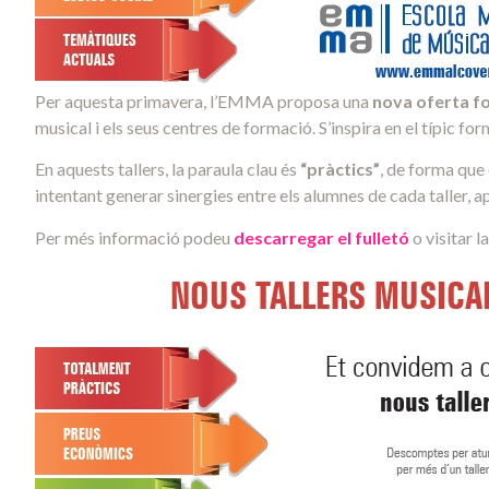
Per aquesta primavera, l’EMMA proposa una
nova oferta fo
musical i els seus centres de formació. S’inspira en el típic fo
En aquests tallers, la paraula clau és
“pràctics”
, de forma que 
intentant generar sinergies entre els alumnes de cada taller, a
Per més informació podeu
descarregar el fulletó
o visitar l