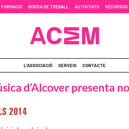
FORMACIÓ
BORSA DE TREBALL
ACTIVITATS
RECURSOS
L’ASSOCIACIÓ
SERVEIS
CONTACTE
sica d’Alcover presenta nou