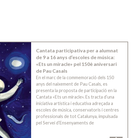
Cantata participativa per a alumnat
de 9 a 16 anys d’escoles de música:
«Ets un miracle» pel 150è aniversari
de Pau Casals
En el marc de la commemoració dels 150
anys del naixement de Pau Casals, es
presenta la proposta de participació en la
Cantata «Ets un miracle». Es tracta d’una
iniciativa artística i educativa adreçada a
escoles de música, conservatoris i centres
professionals de tot Catalunya, impulsada
pel Servei d’Ensenyaments de