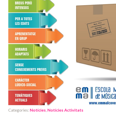
Categories:
Notícies
,
Notícies Activitats