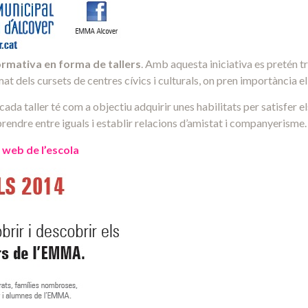
rmativa en forma de tallers
. Amb aquesta iniciativa es pretén t
rmat dels cursets de centres cívics i culturals, on pren importància e
cada taller té com a objectiu adquirir unes habilitats per satisfer e
prendre entre iguals i establir relacions d’amistat i companyerisme.
a
web de l’escola