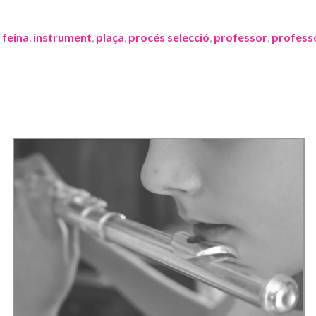
,
feina
,
instrument
,
plaça
,
procés selecció
,
professor
,
profess