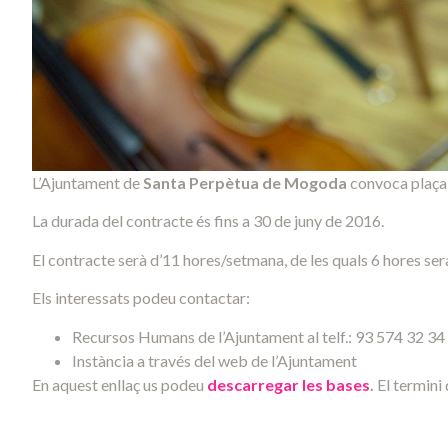
L’Ajuntament de
Santa Perpètua de Mogoda
convoca plaça
La durada del contracte és fins a 30 de juny de 2016.
El contracte serà d’11 hores/setmana, de les quals 6 hores se
Els interessats podeu contactar:
Recursos Humans de l’Ajuntament al telf.: 93 574 32 34
Instància a través del web de l’Ajuntament
En aquest enllaç us podeu
descarregar les bases
.
El termini