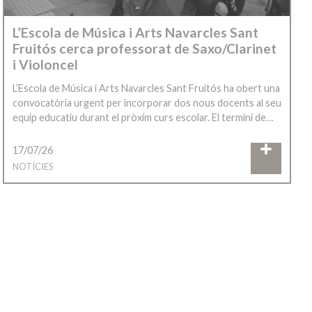
L’Escola de Música i Arts Navarcles Sant
Fruitós cerca professorat de Saxo/Clarinet
i Violoncel
L’Escola de Música i Arts Navarcles Sant Fruitós ha obert una
convocatòria urgent per incorporar dos nous docents al seu
equip educatiu durant el pròxim curs escolar. El termini de…
17/07/26
NOTÍCIES