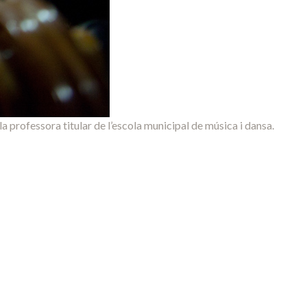
la professora titular de l’escola municipal de música i dansa.