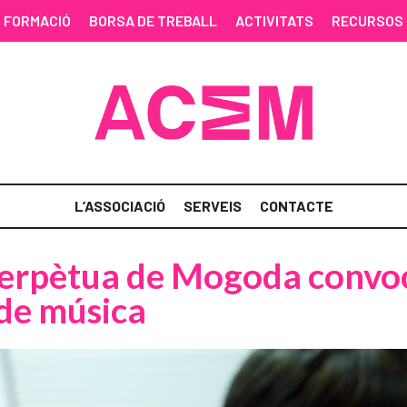
FORMACIÓ
BORSA DE TREBALL
ACTIVITATS
RECURSOS
L’ASSOCIACIÓ
SERVEIS
CONTACTE
Perpètua de Mogoda convoc
 de música