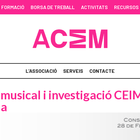
FORMACIÓ
BORSA DE TREBALL
ACTIVITATS
RECURSOS
L’ASSOCIACIÓ
SERVEIS
CONTACTE
ó musical i investigació CE
na