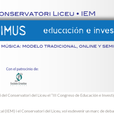
ri del Conservatori del Liceu el “III Congreso de Educación e Inve
al (IEM) i el Conservatori del Liceu, vol esdevenir un marc de deba