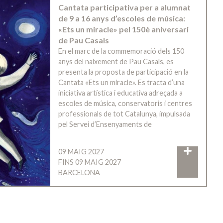
Cantata participativa per a alumnat
de 9 a 16 anys d’escoles de música:
«Ets un miracle» pel 150è aniversari
de Pau Casals
En el marc de la commemoració dels 150
anys del naixement de Pau Casals, es
presenta la proposta de participació en la
Cantata «Ets un miracle». Es tracta d’una
iniciativa artística i educativa adreçada a
escoles de música, conservatoris i centres
professionals de tot Catalunya, impulsada
pel Servei d’Ensenyaments de
09 MAIG 2027
FINS 09 MAIG 2027
BARCELONA