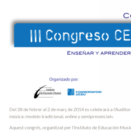
Del 28 de febrer al 2 de març de 2014 es celebrarà a l’Audito
música: modelo tradicional, online y semipresencial».
Aquest congrés, organitzat per l’Instituto de Educación Music