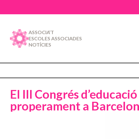
ASSOCIA’T
ESCOLES ASSOCIADES
NOTÍCIES
El III Congrés d’educaci
properament a Barcelo