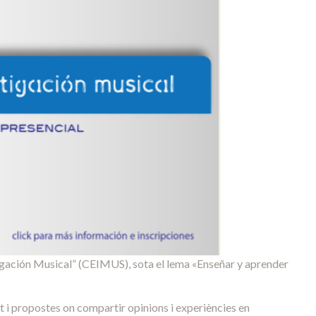
stigación Musical” (CEIMUS), sota el lema «Enseñar y aprender
t i propostes on compartir opinions i experiències en