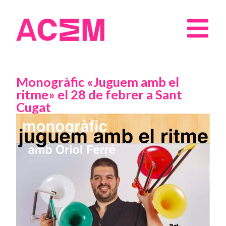
Monogràfic «Juguem amb el
ritme» el 28 de febrer a Sant
Cugat