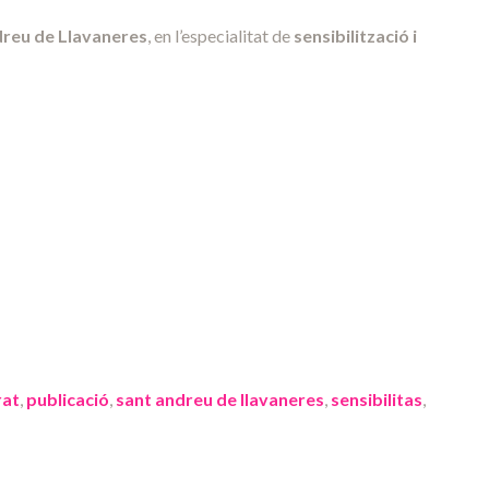
dreu de Llavaneres
, en l’especialitat de
sensibilització i
rat
,
publicació
,
sant andreu de llavaneres
,
sensibilitas
,