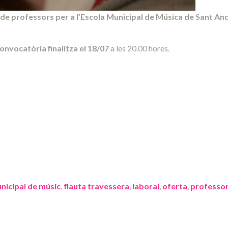
 de professors
per a l’Escola Municipal de Música de Sant An
onvocatòria finalitza el 18/07
a les 20.00 hores.
nicipal de músic
,
flauta travessera
,
laboral
,
oferta
,
professo