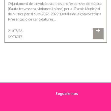
L’Ajuntament de Linyola busca tres professors/es de música
(flauta travessera, violoncel i piano) per a l’Escola Municipal
de Música per al curs 2026-2027. Detalls de la convocatòria
Presentació de candidatures…
21/07/26
NOTÍCIES
Segueix-nos