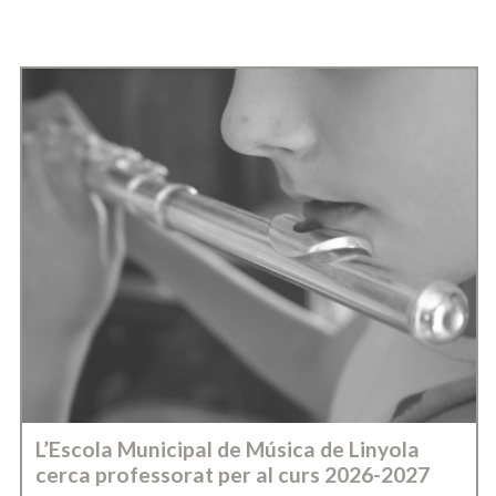
L’Escola Municipal de Música de Linyola
cerca professorat per al curs 2026-2027