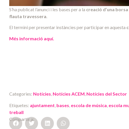
S’ha publicat l’anunci i les bases per a la
creació d’una borsa
flauta travessera
.
El termini per presentar instàncies per participar en aquesta
c
Més informació aquí.
Categories:
Notícies
,
Notícies ACEM
,
Notícies del Sector
Etiquetes:
ajuntament
,
bases
,
escola de música
,
escola mu
treball
Compartir a: