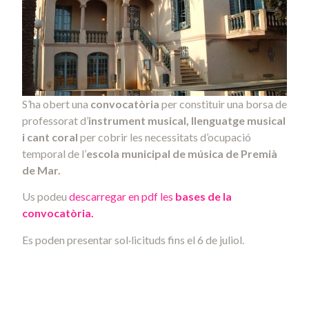
S’ha obert una
convocatòria
per constituir una borsa de
professorat d’
instrument musical, llenguatge musical
i cant coral
per cobrir les necessitats d’ocupació
temporal de l’
escola municipal de música de Premià
de Mar.
Us podeu
descarregar en pdf les
bases de la
convocatòria.
Es poden presentar sol·licituds fins el 6 de juliol.