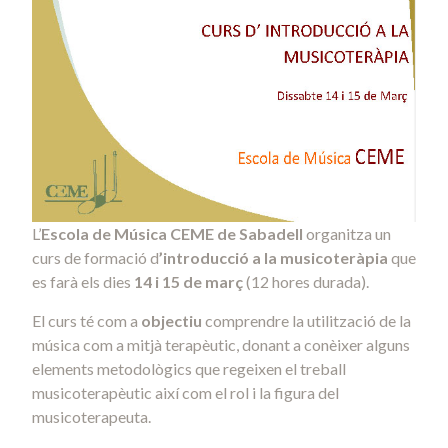
L’
Escola de Música CEME de Sabadell
organitza un
curs de formació d
’introducció a la musicoteràpia
que
es farà els dies
14 i 15 de març
(12 hores durada).
El curs té com a
objectiu
comprendre la utilització de la
música com a mitjà terapèutic, donant a conèixer alguns
elements metodològics que regeixen el treball
musicoterapèutic així com el rol i la figura del
musicoterapeuta.