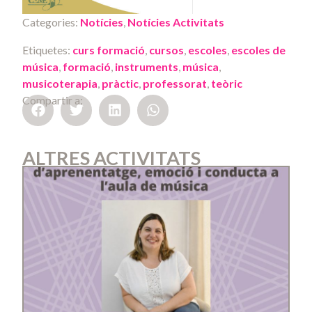
Categories:
Notícies
,
Notícies Activitats
Etiquetes:
curs formació
,
cursos
,
escoles
,
escoles de
música
,
formació
,
instruments
,
música
,
musicoterapia
,
pràctic
,
professorat
,
teòric
Compartir a:
ALTRES ACTIVITATS