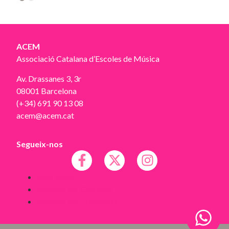
2
ACEM
Associació Catalana d’Escoles de Música
Av. Drassanes 3, 3r
08001 Barcelona
(+34) 691 90 13 08
acem@acem.cat
Segueix-nos
Avís legal
Política de Cookies
Política de Privacitat